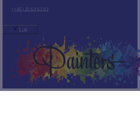
(+45) 25 63 63 83
Luk