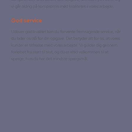
vi går aldrig på kompromis med kvaliteten i vores arbejde.
God service
Udover god kvalitet kan du forvente fremragende service, når
du lader os stå for din opgave. Det betyder alt for os, at vores
kunder er tilfredse med vores arbejde. Vi guider dig gennem
forløbet fra start til slut, og du er altid velkommen til at
spørge, hvis du har det mindste spørgsmål.