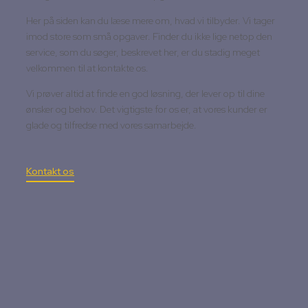
Her på siden kan du læse mere om, hvad vi tilbyder. Vi tager
imod store som små opgaver. Finder du ikke lige netop den
service, som du søger, beskrevet her, er du stadig meget
velkommen til at kontakte os.
Vi prøver altid at finde en god løsning, der lever op til dine
ønsker og behov. Det vigtigste for os er, at vores kunder er
glade og tilfredse med vores samarbejde.
Kontakt os