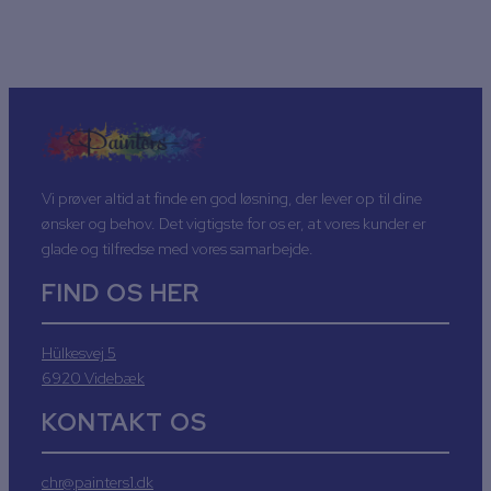
Kontakt os
Vi prøver altid at finde en god løsning, der lever op til dine
ønsker og behov. Det vigtigste for os er, at vores kunder er
glade og tilfredse med vores samarbejde.
FIND OS HER
Hülkesvej 5
6920 Videbæk
KONTAKT OS
chr@painters1.dk